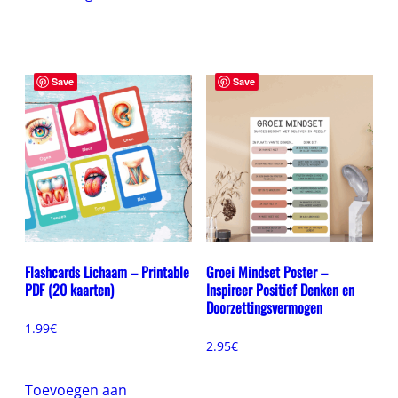
Save
Save
Flashcards Lichaam – Printable
Groei Mindset Poster –
PDF (20 kaarten)
Inspireer Positief Denken en
Doorzettingsvermogen
1.99
€
2.95
€
Toevoegen aan