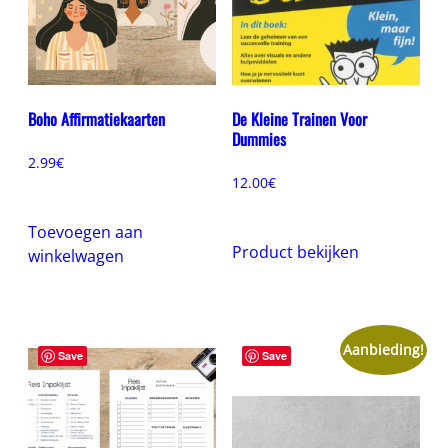
Boho Affirmatiekaarten
De Kleine Trainen Voor
Dummies
2.99
€
12.00
€
Toevoegen aan
Product bekijken
winkelwagen
Aanbieding!
Save
Save