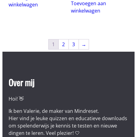
Toevoegen aan
winkelwagen
winkelwagen
1
2
3
→
Over mij
Hoi! 👋
Ik ben Valerie, de maker van Mindreset.
Hier vind je leuke quizzen en educatieve downloads
om spelenderwijs je kennis te testen en nieuwe
dingen te leren. Veel plezier! 🤍