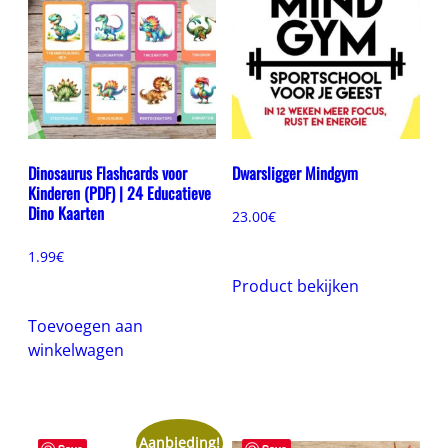
Dinosaurus Flashcards voor
Dwarsligger Mindgym
Kinderen (PDF) | 24 Educatieve
Dino Kaarten
23.00
€
1.99
€
Product bekijken
Toevoegen aan
winkelwagen
Aanbieding!