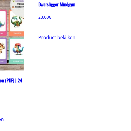
Dwarsligger Mindgym
23.00
€
Product bekijken
en (PDF) | 24
en