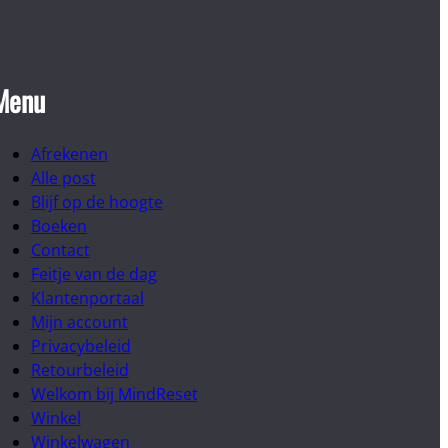
Menu
Afrekenen
Alle post
Blijf op de hoogte
Boeken
Contact
Feitje van de dag
Klantenportaal
Mijn account
Privacybeleid
Retourbeleid
Welkom bij MindReset
Winkel
Winkelwagen