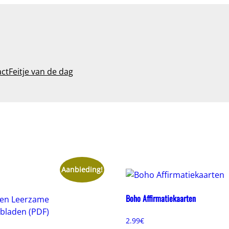
act
Feitje van de dag
Aanbieding!
Boho Affirmatiekaarten
2.99
€