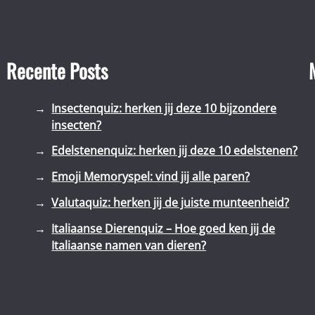
Recente Posts
Insectenquiz: herken jij deze 10 bijzondere
insecten?
Edelstenenquiz: herken jij deze 10 edelstenen?
Emoji Memoryspel: vind jij alle paren?
Valutaquiz: herken jij de juiste munteenheid?
Italiaanse Dierenquiz – Hoe goed ken jij de
Italiaanse namen van dieren?