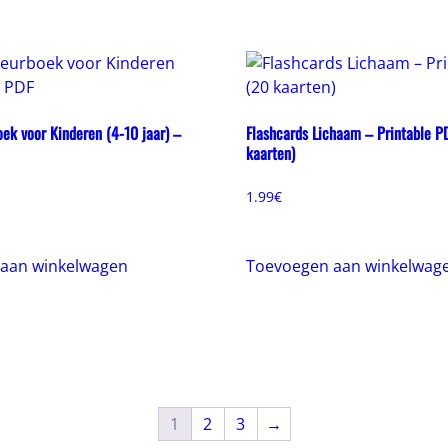
ek voor Kinderen (4-10 jaar) –
Flashcards Lichaam – Printable P
kaarten)
1.99
€
aan winkelwagen
Toevoegen aan winkelwag
1
2
3
→